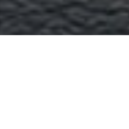
ВАС УСЛЫШИТ КАЖДЫЙ!
15 лет
500+
успешной работы
клиентов