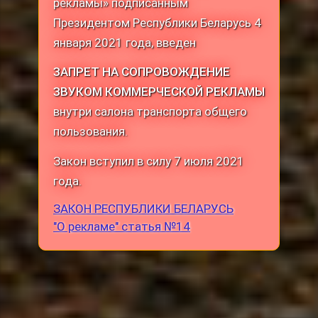
рекламы» подписанным
Президентом Республики Беларусь 4
января 2021 года, введен
ЗАПРЕТ НА СОПРОВОЖДЕНИЕ
ЗВУКОМ КОММЕРЧЕСКОЙ РЕКЛАМЫ
внутри салона транспорта общего
пользования.
Закон вступил в силу 7 июля 2021
года.
ЗАКОН РЕСПУБЛИКИ БЕЛАРУСЬ
"О рекламе" статья №14